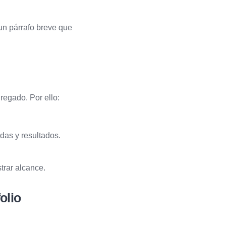
 un párrafo breve que
regado. Por ello:
das y resultados.
trar alcance.
olio