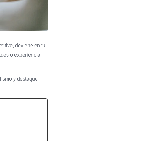
titivo, deviene en tu
ades o experiencia:
nalismo y destaque