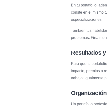
En tu portafolio, ad
conste en el mismo tu
especializaciones.
También tus habilida
problemas. Finalmente
Resultados y
Para que tu portafoli
impacto, premios o r
trabajo; igualmente p
Organización
Un portafolio profesi