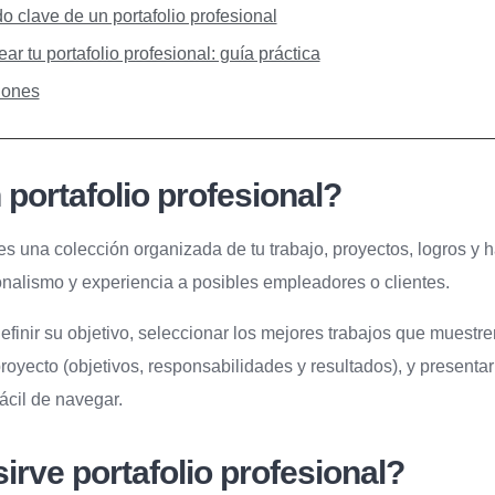
o clave de un portafolio profesional
r tu portafolio profesional: guía práctica
iones
portafolio profesional?
 es una colección organizada de tu trabajo, proyectos, logros y 
onalismo y experiencia a posibles empleadores o clientes.
finir su objetivo, seleccionar los mejores trabajos que muestren 
royecto (objetivos, responsabilidades y resultados), y presenta
fácil de navegar.
irve portafolio profesional?