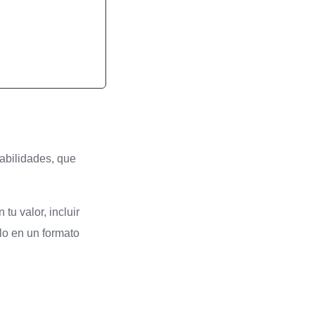
habilidades, que
tu valor, incluir
rlo en un formato