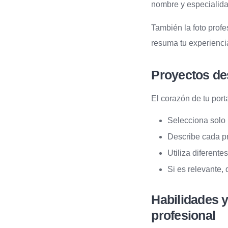
nombre y especialida
También la foto profe
resuma tu experiencia
Proyectos de
El corazón de tu port
Selecciona solo 
Describe cada pr
Utiliza diferent
Si es relevante,
Habilidades 
profesional