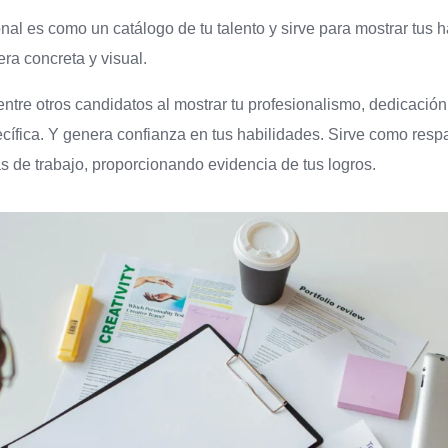
onal es como un catálogo de tu talento y sirve para mostrar tus 
ra concreta y visual.
ntre otros candidatos al mostrar tu profesionalismo, dedicación 
cífica. Y genera confianza en tus habilidades. Sirve como resp
as de trabajo, proporcionando evidencia de tus logros.