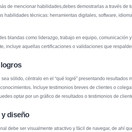
emás de mencionar habilidades,debes demostrarlas a través de t
s habilidades técnicas: herramientas digitales, software, idiom
des blandas como liderazgo, trabajo en equipo, comunicación y
, incluye aquellas certificaciones o validaciones que respalde
 logros
o sea sólido, céntralo en el “qué logré” presentando resultados 
econocimientos. Incluye testimonios breves de clientes o colega
uedes optar por un gráfico de resultados o testimonios de client
 y diseño
onal debe ser visualmente atractivo y fácil de navegar, de ahí q