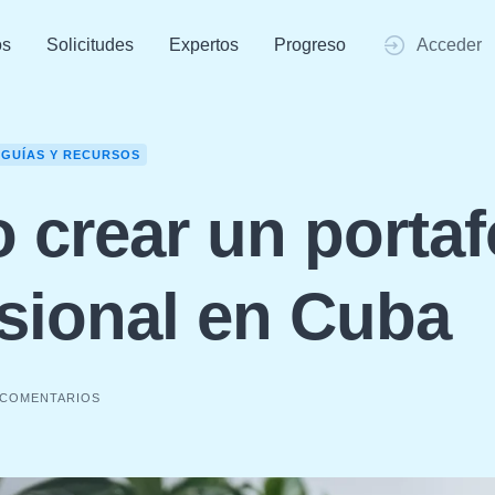
os
Solicitudes
Expertos
Progreso
Acceder
GUÍAS Y RECURSOS
crear un portaf
sional en Cuba
 COMENTARIOS