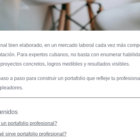
ional bien elaborado, en un mercado laboral cada vez más compe
ntación. Para expertos cubanos, no basta con enumerar habilid
proyectos concretos, logros medibles y resultados visibles.
 paso a paso para construir un portafolio que refleje tu profesio
mpleadores.
tenidos
un portafolio profesional?
é sirve portafolio profesional?