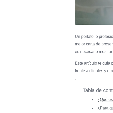
Un portafolio profes
mejor carta de prese
es necesario mostrar 
Este artículo te guía
frente a clientes y e
Tabla de con
¿Qué es 
¿Para qu