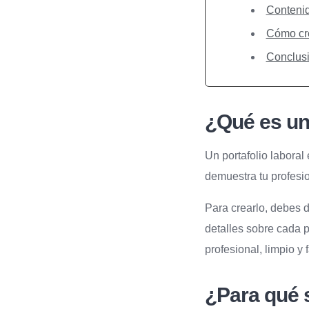
Contenid
Cómo crea
Conclus
¿Qué es un 
Un portafolio laboral
demuestra tu profesi
Para crearlo, debes de
detalles sobre cada p
profesional, limpio y 
¿Para qué s