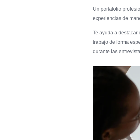
Un portafolio profesi
experiencias de mane
Te ayuda a destacar e
trabajo de forma espe
durante las entrevist