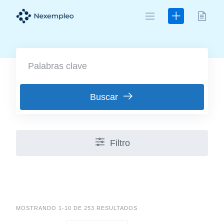
Skip
to
content
Buscar
Filtro
MOSTRANDO 1-10 DE 253 RESULTADOS