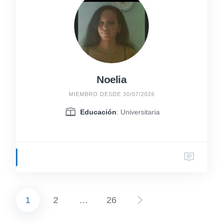
Noelia
MIEMBRO DESDE 30/07/2026
Educación
: Universitaria
1
2
…
26
Paginación