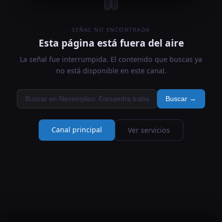
SEÑAL NO ENCONTRADA
Esta página está fuera del aire
La señal fue interrumpida. El contenido que buscas ya
no está disponible en este canal.
Buscar →
Canal principal
Ver servicios