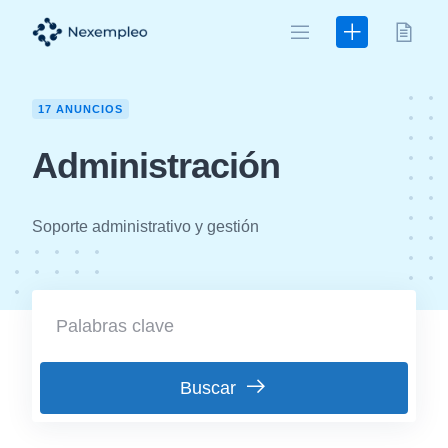
Skip
to
content
17 ANUNCIOS
Administración
Soporte administrativo y gestión
Buscar