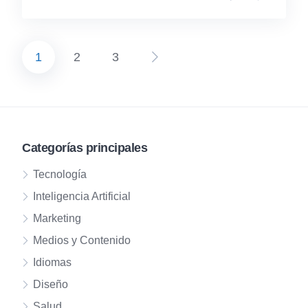
1
2
3
Paginación
de
entradas
Categorías principales
Tecnología
Inteligencia Artificial
Marketing
Medios y Contenido
Idiomas
Diseño
Salud