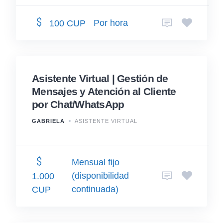
Por hora
100 CUP
Asistente Virtual | Gestión de
Mensajes y Atención al Cliente
por Chat/WhatsApp
GABRIELA
ASISTENTE VIRTUAL
Mensual fijo
(disponibilidad
1.000
continuada)
CUP