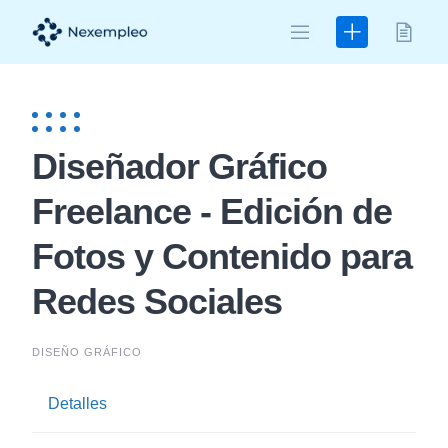
Skip
to
content
Diseñador Gráfico
Freelance - Edición de
Fotos y Contenido para
Redes Sociales
DISEÑO GRÁFICO
Detalles