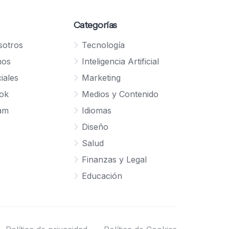
Categorías
sotros
Tecnología
nos
Inteligencia Artificial
iales
Marketing
ok
Medios y Contenido
ram
Idiomas
Diseño
Salud
Finanzas y Legal
Educación