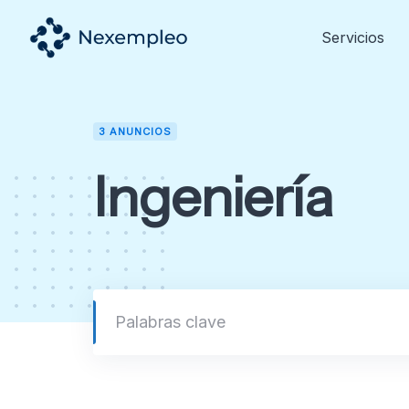
Skip
to
Servicios
content
3 ANUNCIOS
Ingeniería