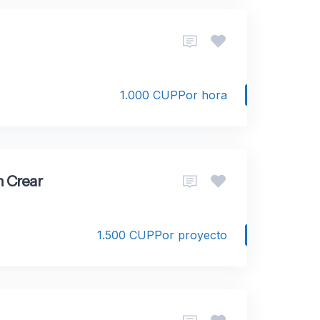
1.000 CUP
Por hora
n Crear
1.500 CUP
Por proyecto