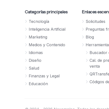
Categorías principales
Enlaces escen
Tecnología
Solicitudes
Inteligencia Artificial
Preguntas f
Marketing
Blog
Medios y Contenido
Herramienta
Idiomas
Buscador 
Diseño
Cal. de pr
venta
Salud
QRTransfe
Finanzas y Legal
Códigos d
Educación