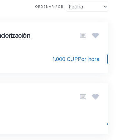
ORDENAR POR
nderización
1.000 CUP
Por hora