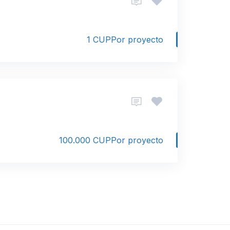
1 CUP
Por proyecto
100.000 CUP
Por proyecto