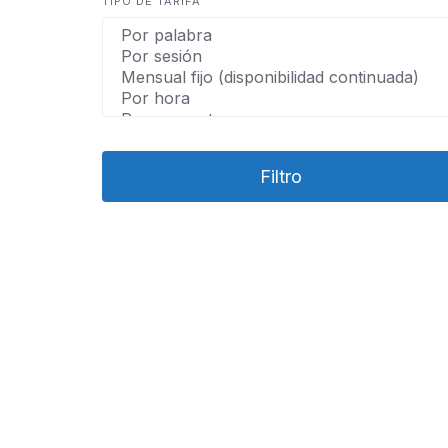
TIPO DE TARIFA
Filtro