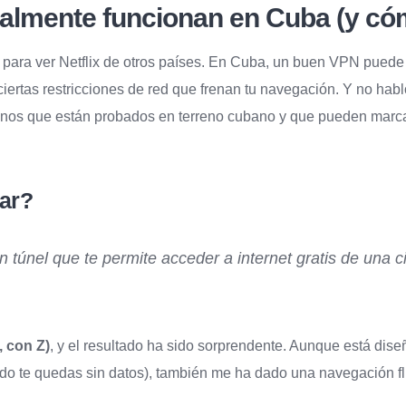
almente funcionan en Cuba (y có
para ver Netflix de otros países. En Cuba, un buen VPN puede
 ciertas restricciones de red que frenan tu navegación. Y no ha
nos que están probados en terreno cubano y que pueden marc
ar?
 túnel que te permite acceder a internet gratis de una
, con Z)
, y el resultado ha sido sorprendente. Aunque está di
o te quedas sin datos), también me ha dado una navegación flui