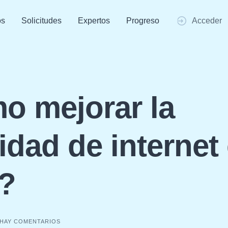
os
Solicitudes
Expertos
Progreso
Acceder
o mejorar la
idad de internet
?
 HAY COMENTARIOS