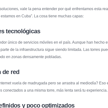
soluciones, vale la pena entender por qué enfrentamos esta rea
 estamos en Cuba”. La cosa tiene muchas capas:
es tecnológicas
or único de servicios móviles en el país. Aunque han hecho e
 parte de la infraestructura sigue siendo limitada. Las torres pu
todo en zonas densamente pobladas.
 de red
nternet vuela de madrugada pero se arrastra al mediodía? Eso 
s conectados a una misma torre, más lenta será tu experiencia.
efinidos y poco optimizados