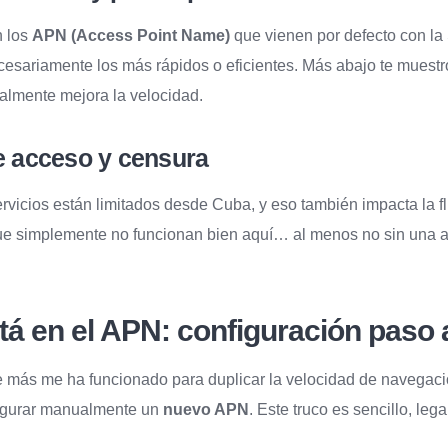
n los
APN (Access Point Name)
que vienen por defecto con la
cesariamente los más rápidos o eficientes. Más abajo te muest
almente mejora la velocidad.
de acceso y censura
rvicios están limitados desde Cuba, y eso también impacta la fl
e simplemente no funcionan bien aquí… al menos no sin una ay
tá en el APN: configuración paso
 más me ha funcionado para duplicar la velocidad de navegaci
figurar manualmente un
nuevo APN
. Este truco es sencillo, leg