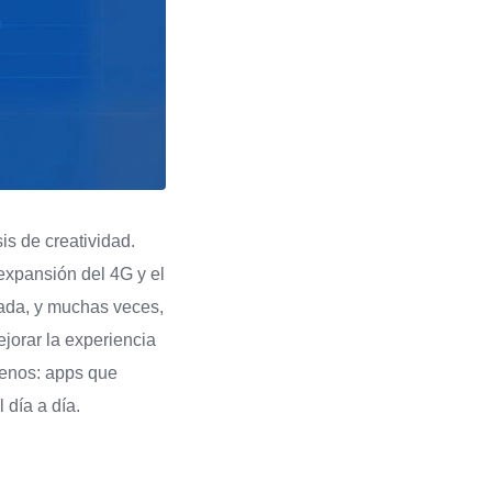
is de creatividad.
expansión del 4G y el
tada, y muchas veces,
jorar la experiencia
menos: apps que
 día a día.