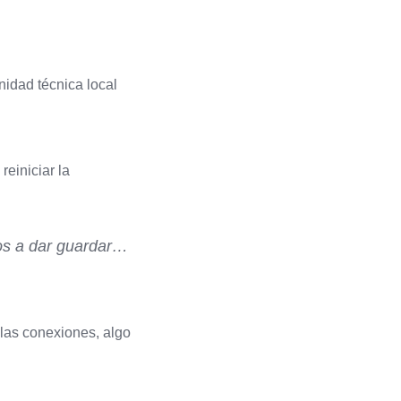
nidad técnica local
reiniciar la
os a dar guardar…
 las conexiones, algo