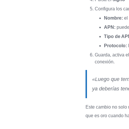
Configura los c
Nombre:
el 
APN:
puede 
Tipo de AP
Protocolo:
Guarda, activa 
conexión.
«Luego que ter
ya deberías tene
Este cambio no solo 
que es oro cuando ha