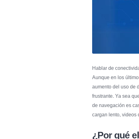
Hablar de conectivid
Aunque en los último
aumento del uso de d
frustrante. Ya sea q
de navegación es cas
cargan lento, videos 
¿Por qué el