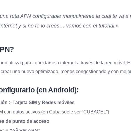
una ruta APN configurable manualmente la cual te va a 
internet y si no te lo crees… vamos con el tutorial.»
APN?
éfono utiliza para conectarse a internet a través de la red móvil
 crear uno nuevo optimizado, menos congestionado y con mejor
nfigurarlo (en Android):
ión > Tarjeta SIM y Redes móviles
IM con datos activos (en Cuba suele ser “CUBACEL”)
s de punto de acceso
“+” o “Añadir APN”