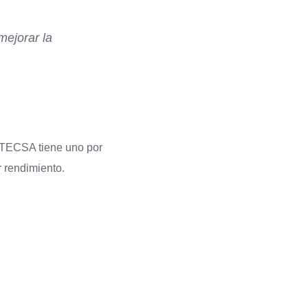
mejorar la
. ETECSA tiene uno por
 rendimiento.