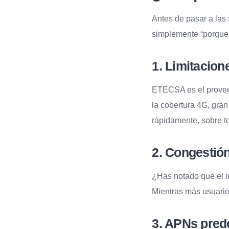
Antes de pasar a las 
simplemente “porque
1. Limitacion
ETECSA es el proveed
la cobertura 4G, gran
rápidamente, sobre 
2. Congestión
¿Has notado que el i
Mientras más usuario
3. APNs pred