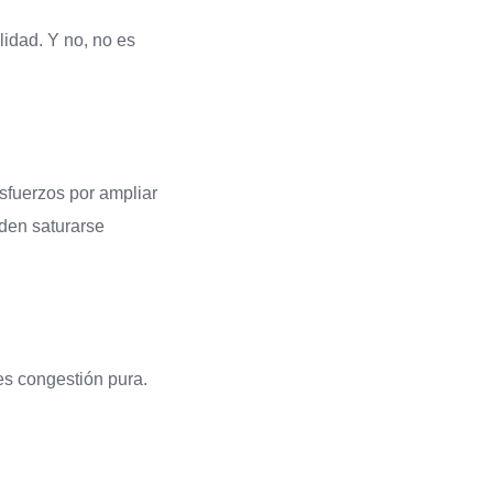
lidad. Y no, no es
sfuerzos por ampliar
eden saturarse
es congestión pura.