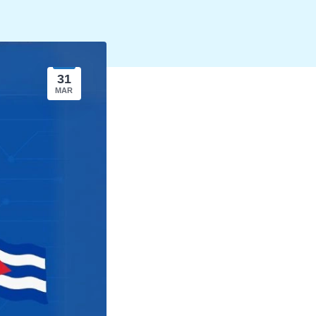
31
MAR