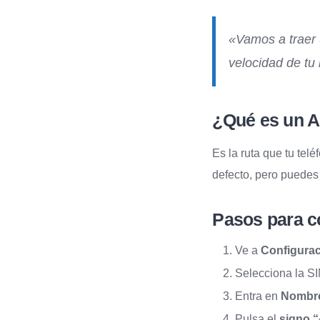
«Vamos a traer 
velocidad de tu 
¿Qué es un 
Es la ruta que tu tel
defecto, pero puedes
Pasos para co
Ve a
Configurac
Selecciona la S
Entra en
Nombre
Pulsa el
signo 