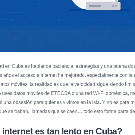
ad en Cuba es hablar de paciencia, estrategias y una buena dos
s años el acceso a internet ha mejorado, especialmente con la 
atos móviles, la realidad es que la velocidad sigue siendo limi
ue uses datos móviles de ETECSA o una red Wi-Fi doméstica, me
i una obsesión para quienes vivimos en la isla. Y no es para 
que se traban, llamadas que se caen… todo esto forma parte del
 internet es tan lento en Cuba?