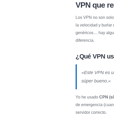
VPN que re
Los VPN no son solo 
la velocidad y burlar
genéricos… hay algu
diferencia.
¿Qué VPN us
«Este VPN es un
súper bueno.»
Yo he usado
CPN (sí
de emergencia (cuand
servidor correcto.