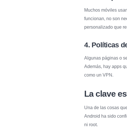
Muchos móviles usa
funcionan, no son ne
personalizado que re
4. Políticas 
Algunas páginas o se
Además, hay apps qu
como un VPN.
La clave es
Una de las cosas que
Android ha sido con
ni root.