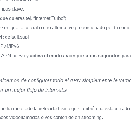
ampos clave:
que quieras (ej. “Internet Turbo”)
ser igual al oficial o uno alternativo proporcionado por tu comu
N:
default,supl
IPv4/IPv6
el APN nuevo y
activa el modo avión por unos segundos
para 
minemos de configurar todo el APN simplemente le vam
r un mejor flujo de internet.»
me ha mejorado la velocidad, sino que también ha estabilizado
ces videollamadas o ves contenido en streaming.