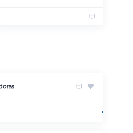
adoras