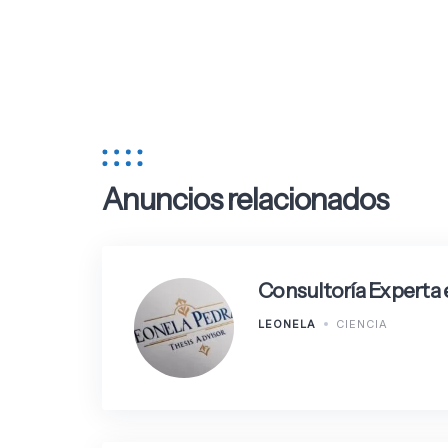
Anuncios relacionados
Consultoría Experta 
LEONELA
CIENCIA