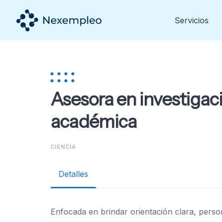
Skip
to
Servicios
content
Asesora en investigaci
académica
CIENCIA
Detalles
Enfocada en brindar orientación clara, perso