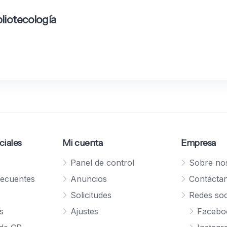
liotecología
ciales
Mi cuenta
Empresa
Panel de control
Sobre no
recuentes
Anuncios
Contácta
Solicitudes
Redes soc
s
Ajustes
Facebo