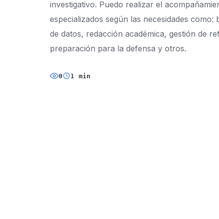
investigativo. Puedo realizar el acompañamient
especializados según las necesidades como: 
de datos, redacción académica, gestión de refe
preparación para la defensa y otros.
0
1 min