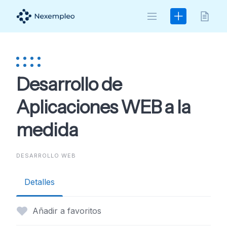
Skip
to
content
Desarrollo de
Aplicaciones WEB a la
medida
DESARROLLO WEB
Detalles
Añadir a favoritos