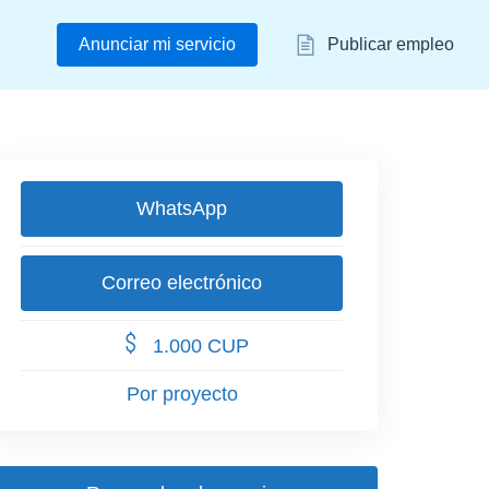
Anunciar mi servicio
Publicar empleo
WhatsApp
Correo electrónico
1.000 CUP
Por proyecto