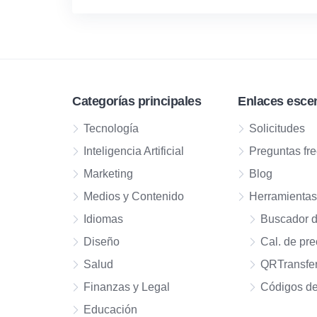
Categorías principales
Enlaces esce
Tecnología
Solicitudes
Inteligencia Artificial
Preguntas fr
Marketing
Blog
Medios y Contenido
Herramienta
Idiomas
Buscador 
Diseño
Cal. de pre
Salud
QRTransfe
Finanzas y Legal
Códigos de
Educación