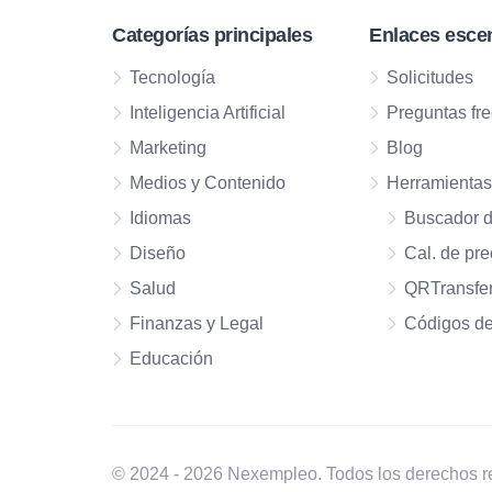
Categorías principales
Enlaces esce
Tecnología
Solicitudes
Inteligencia Artificial
Preguntas fr
Marketing
Blog
Medios y Contenido
Herramienta
Idiomas
Buscador 
Diseño
Cal. de pre
Salud
QRTransfe
Finanzas y Legal
Códigos de
Educación
© 2024 - 2026 Nexempleo. Todos los derechos r