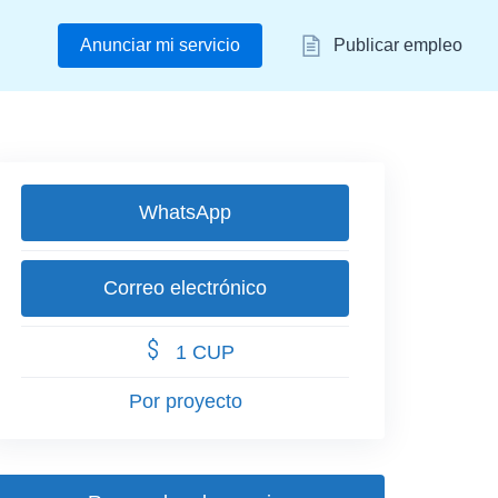
Anunciar mi servicio
Publicar empleo
WhatsApp
Correo electrónico
1 CUP
Por proyecto