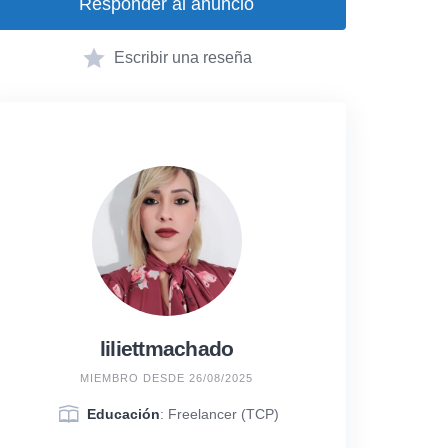
Responder al anuncio
Escribir una reseña
liliettmachado
MIEMBRO DESDE 26/08/2025
Educación
: Freelancer (TCP)