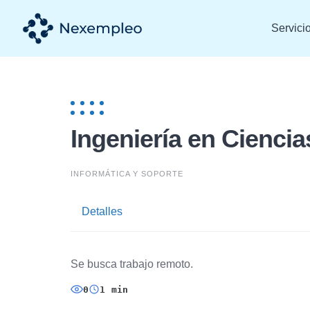
Skip
to
Servici
content
Ingeniería en Ciencia
INFORMÁTICA Y SOPORTE
Detalles
Se busca trabajo remoto.
0
1 min