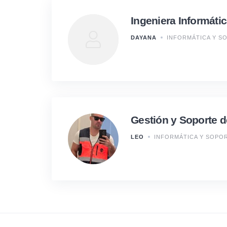
Ingeniera Informáti
DAYANA
INFORMÁTICA Y S
Gestión y Soporte 
LEO
INFORMÁTICA Y SOPO