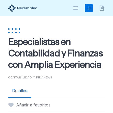
Skip
to
content
Especialistas en
Contabilidad y Finanzas
con Amplia Experiencia
CONTABILIDAD Y FINANZAS
Detalles
Añadir a favoritos