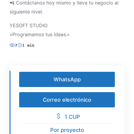
📲 Contáctanos hoy mismo y lleva tu negocio al
siguiente nivel.
YESOFT STUDIO
«Programamos tus ideas.»
7
1 min
WhatsApp
Correo electrónico
1 CUP
Por proyecto