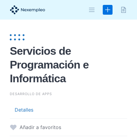
Skip
to
content
Servicios de
Programación e
Informática
DESARROLLO DE APPS
Detalles
Añadir a favoritos